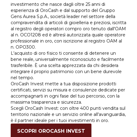
investimento che nasce dagli oltre 25 anni di
esperienza di OroCash e dal supporto del Gruppo
Gens Aurea S.p.A., società leader nel settore della
compravendita di articoli di gioielleria e preziosi, iscritta
al registro degli operatori compro oro tenuto dall'OAM
al n. OCO1208 ed è altresì autorizzata quale operatore
professionale in oro, con iscrizione al registro OAM al
n. OPO300.
L'acquisto di oro fisico ti consente di detenere un
bene reale, universalmente riconosciuto e facilmente
trasferibile. È una scelta apprezzata da chi desidera
integrare il proprio patrimonio con un bene durevole
nel tempo.
OroCash Invest mette a tua disposizione prodotti
certificati, servizi su misura e consulenze dedicate per
accompagnarti in ogni fase del tuo percorso, con la
massima trasparenza e sicurezza.
Scegli OroCash Invest: con oltre 400 punti vendita sul
territorio nazionale e un servizio online all'avanguardia,
è il partner ideale per i tuoi investimenti in oro.
SCOPRI OROCASH INVEST