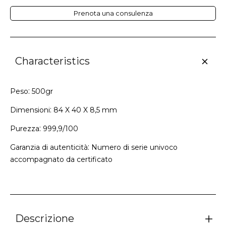
Prenota una consulenza
Characteristics
:
Peso
500gr
:
Dimensioni
84 X 40 X 8,5 mm
:
Purezza
999,9/100
:
Garanzia di autenticità
Numero di serie univoco
accompagnato da certificato
Descrizione