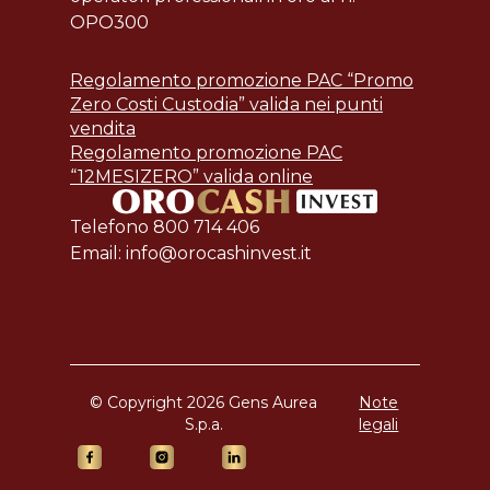
OPO300
Regolamento promozione PAC “Promo
Zero Costi Custodia” valida nei punti
vendita
Regolamento promozione PAC
“12MESIZERO” valida online
Telefono 800 714 406
Email: info@orocashinvest.it
© Copyright 2026 Gens Aurea
Note
S.p.a.
legali